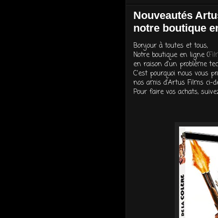
Nouveautés Artus
notre boutique e
Bonjour à toutes et tous,
Notre boutique en ligne (
Fi
en raison d'un problème tech
C'est pourquoi nous vous p
nos amis d'Artus Films ci-d
Pour faire vos achats, suive