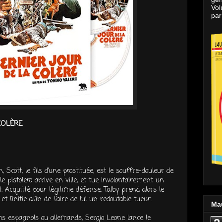
Vol
par
COLÈRE
n, Scott, le fils d’une prostituée, est le souffre-douleur de
 le pistolero arrive en ville, et tue involontairement un
Acquitté pour légitime défense, Talby prend alors le
 l’initie afin de faire de lui un redoutable tueur.
Ma
ms espagnols ou allemands, Sergio Leone lance le