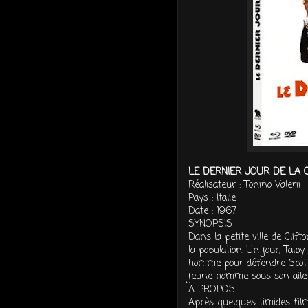
LE DERNIER JOUR DE LA 
Réalisateur : Tonino Valerii
Pays : Italie
Date : 1967
SYNOPSIS
Dans la petite ville de Clifto
la population. Un jour, Talby
homme pour défendre Scott. 
jeune homme sous son aile et
A PROPOS
Après quelques timides fil