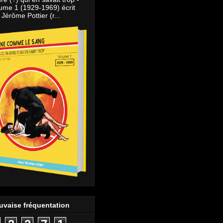
ume 1 (1929-1969) écrit
 Jérôme Pottier (r...
uvaise fréquentation