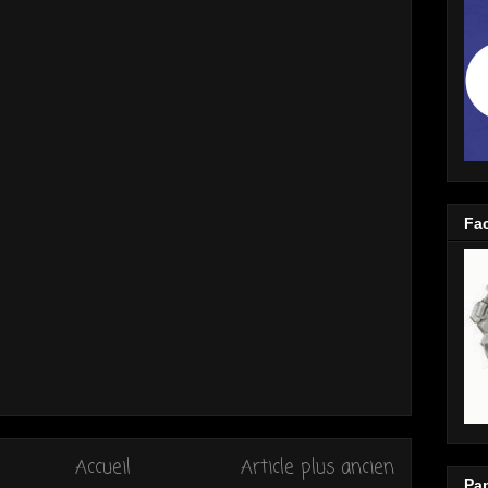
Fa
Accueil
Article plus ancien
Pap