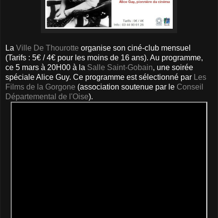
La
Ville De Thourotte
organise son ciné-club mensuel
(Tarifs : 5€ / 4€ pour les moins de 16 ans). Au programme,
ce 5 mars à 20H00 à la
Salle Saint-Gobain
, une soirée
spéciale Alice Guy. Ce programme est sélectionné par
Les
Films de la Gorgone
(association soutenue par le
Conseil
Départemental de l'Oise
).