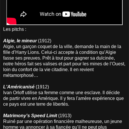
Les pitchs :
Algie, le mineur
(1912)
Algie, un garçon coquet de la ville, demande la main de la
fille d’Harry Lions. Celui-ci accepte à condition qu’Algie
fasse ses preuves. Prêt à tout pour gagner sa dulcinée,
notre héros fait ses valises et part pour les mines de l’Ouest,
loin du confort de la vie citadine. Il en revient
métamorphosé…
L'Américanisé
(1912)
Ivan Orloff utilise sa femme comme une esclave. Il décide
de partir vivre en Amérique. Il y fera l'amère expérience que
ce pays est une terre de libertés.
Matrimony's Speed Limit
(1913)
Ruiné par une opération financière malheureuse, un jeune
homme va annoncer à sa fiancée qu’il ne peut plus