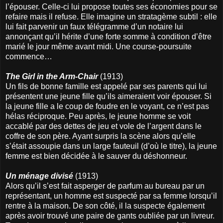
l’épouser. Celle-ci lui propose toutes ses économies pour se
refaire mais il refuse. Elle imagine un stratagème subtil : elle
lui fait parvenir un faux télégramme d’un notaire lui
annonçant qu’il hérite d’une forte somme à condition d’être
marié le jour même avant midi. Une course-poursuite
commence…
The Girl in the Arm-Chair
(1913)
Un fils de bonne famille est appelé par ses parents qui lui
présentent une jeune fille qu’ils aimeraient voir épouser. Si
la jeune fille a le coup de foudre en le voyant, ce n’est pas
hélas réciproque. Peu après, le jeune homme se voit
accablé par des dettes de jeu et vole de l’argent dans le
coffre de son père. Ayant surpris la scène alors qu’elle
s’était assoupie dans un large fauteuil (d’où le titre), la jeune
femme est bien décidée à le sauver du déshonneur.
Un ménage divisé
(1913)
Alors qu’il s’est fait asperger de parfum au bureau par un
représentant, un homme est suspecté par sa femme lorsqu’il
rentre à la maison. De son côté, il la suspecte également
après avoir trouvé une paire de gants oubliée par un livreur.