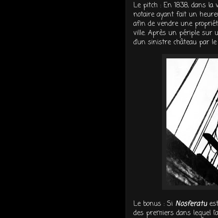
Le pitch : En 1838, dans la 
notaire ayant fait un heure
afin de vendre une propriét
ville. Après un périple sur 
d’un sinistre château par le 
Le bonus : Si
Nosferatu
est
des premiers dans lequel l