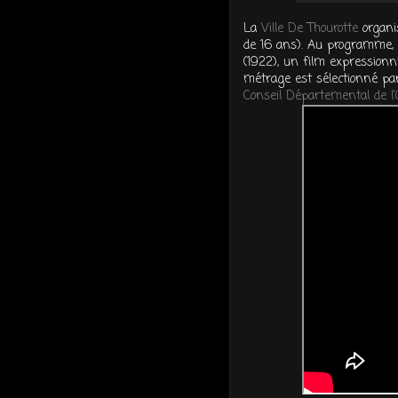
La
Ville De Thourotte
organis
de 16 ans). Au programme, 
(1922), un film expression
métrage est sélectionné p
Conseil Départemental de l'