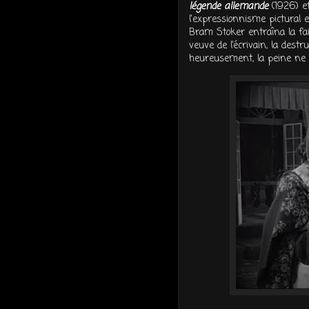
légende allemande
(1926) e
l'expressionnisme pictural 
Bram Stoker entraîna la fail
veuve de l’écrivain, la destr
heureusement, la peine ne 