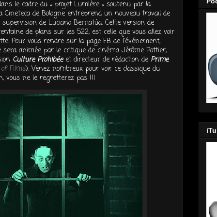
Po
ans le cadre du « projet Lumière » soutenu par la
 Cineteca de Bologne entreprend un nouveau travail de
a supervision de Luciano Berriatúa. Cette version de
rentaine de plans sur les 522, est celle que vous allez voir
rotte. Pour vous rendre sur la page FB de l'événement,
ée sera animée par le critique de cinéma Jérôme Pottier,
ssion
Culture Prohibée
et directeur de rédaction de
Prime
 of Films
). Venez nombreux pour voir ce classique du
, vous ne le regretterez pas !!!
iT