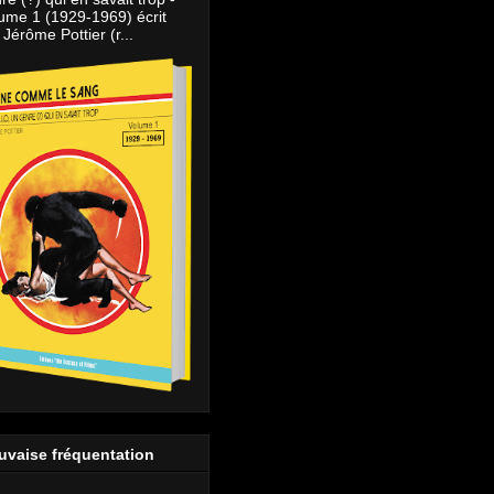
ume 1 (1929-1969) écrit
 Jérôme Pottier (r...
uvaise fréquentation