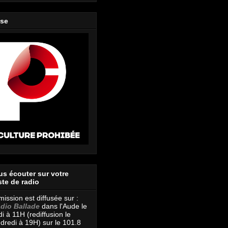
ase
s écouter sur votre
te de radio
mission est diffusée sur :
dio Ballade
dans l'Aude le
di à 11H (rediffusion le
dredi à 19H) sur le 101.8