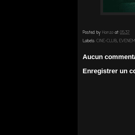
Posted by
Hanzo
at
05:37
Labels:
CINE-CLUB
,
EVENEM
Aucun commenta
Enregistrer un 