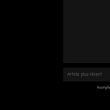
Article plus récent
Inscript